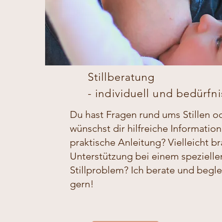
Stillberatung
- individuell und bedürfniso
​Du hast Fragen rund ums Stillen o
wünschst dir hilfreiche Informatio
praktische Anleitung? Vielleicht b
Unterstützung bei einem spezielle
Stillproblem? Ich berate und begle
gern!