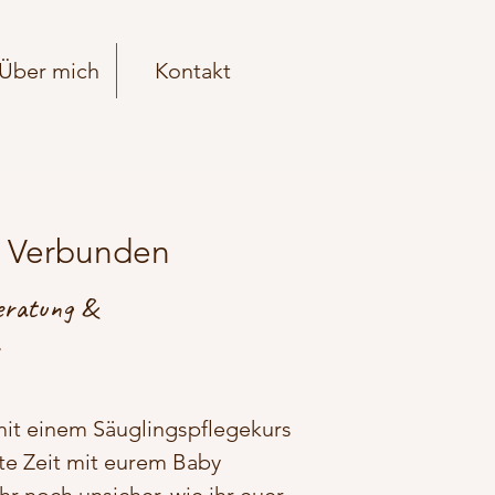
Über mich
Kontakt
 Verbunden
eratung &
mit einem Säuglingspflegekurs
ste Zeit mit eurem Baby