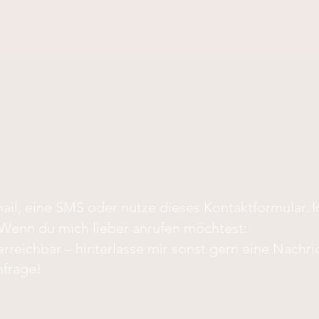
ail, eine SMS oder nutze dieses Kontaktformular. I
Wenn du mich lieber anrufen möchtest:
rreichbar – hinterlasse mir sonst gern eine Nachri
nfrage!