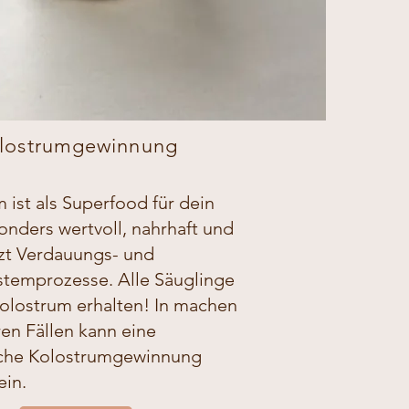
lostrumgewinnung
 ist als Superfood für dein
nders wertvoll, nahrhaft und
tzt Verdauungs- und
temprozesse. Alle Säuglinge
olostrum erhalten! In machen
en Fällen kann eine
iche Kolostrumgewinnung
ein.