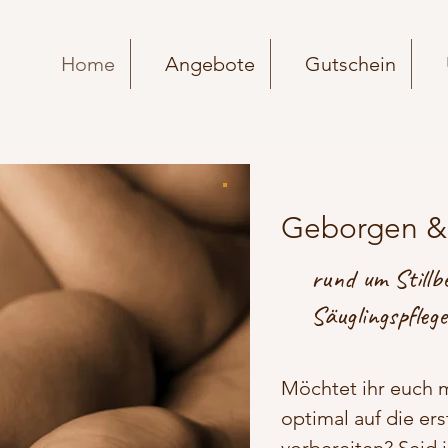
Home
Angebote
Gutschein
Geborgen &
rund um Stillb
Säuglingspflege
Möchtet ihr euch 
optimal auf die er