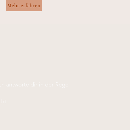
Mehr erfahren
ch antworte dir in der Regel
cht.