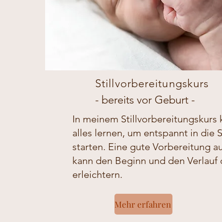
Stillvorbereitungskurs
- bereits vor Geburt -​
In meinem Stillvorbereitungskurs 
alles lernen, um entspannt in die St
starten. Eine gute Vorbereitung auf
kann den Beginn und den Verlauf d
erleichtern.
Mehr erfahren