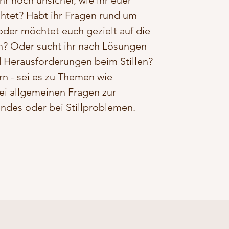
hr noch unsicher, wie ihr euer
htet? Habt ihr Fragen rund um
oder möchtet euch gezielt auf die
ten? Oder sucht ihr nach Lösungen
 Herausforderungen beim Stillen?
rn - sei es zu Themen wie
ei allgemeinen Fragen zur
indes oder bei Stillproblemen.