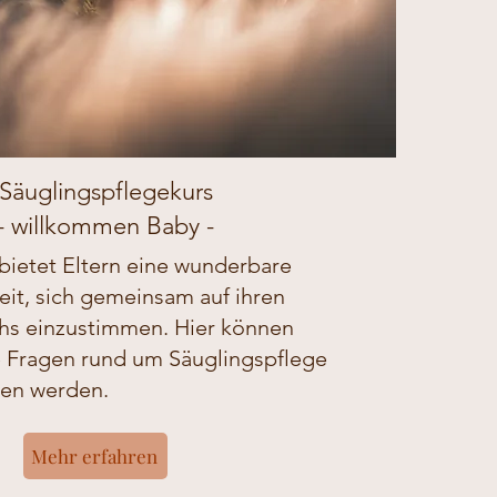
Säuglingspflegekurs
- willkommen Baby -
bietet Eltern eine wunderbare
it, sich gemeinsam auf ihren
s einzustimmen. Hier können
e Fragen rund um Säuglingspflege
 werden.​​​​​
Mehr erfahren